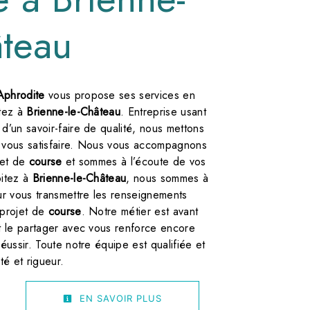
âteau
'Aphrodite
vous propose ses services en
itez à
Brienne-le-Château
. Entreprise usant
d’un savoir-faire de qualité, nous mettons
 vous satisfaire. Nous vous accompagnons
jet de
course
et sommes à l’écoute de vos
bitez à
Brienne-le-Château
, nous sommes à
ur vous transmettre les renseignements
 projet de
course
. Notre métier est avant
et le partager avec vous renforce encore
réussir. Toute notre équipe est qualifiée et
té et rigueur.
EN SAVOIR PLUS