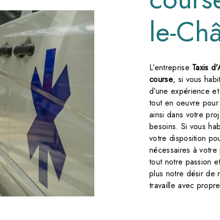
le-Ch
L’entreprise
Taxis d
course
, si vous hab
d’une expérience et 
tout en oeuvre pour
ainsi dans votre pro
besoins. Si vous ha
votre disposition po
nécessaires à votre
tout notre passion 
plus notre désir de 
travaille avec propre