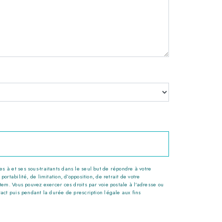
 à et ses sous-traitants dans le seul but de répondre à votre
tabilité, de limitation, d’opposition, de retrait de votre
tem. Vous pouvez exercer ces droits par voie postale à l'adresse ou
tact puis pendant la durée de prescription légale aux fins