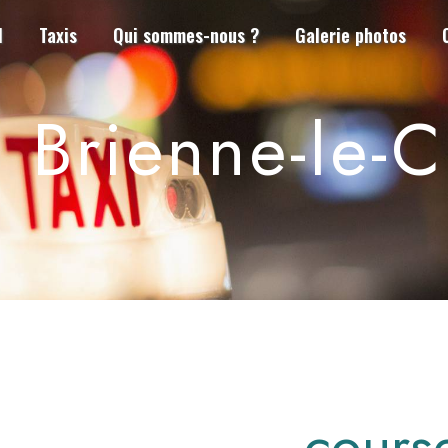
l
Taxis
Qui sommes-nous ?
Galerie photos
 Brienne-le-
cours