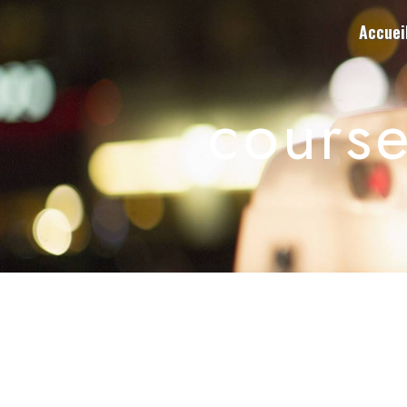
Panneau de gestion des cookies
Accuei
course