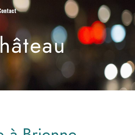
Contact
Château
e à Brienne-