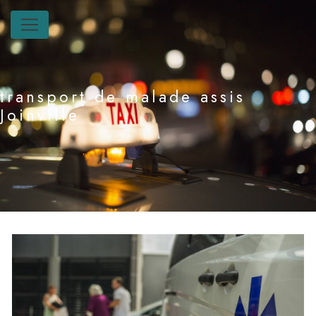
Panneau de gestion des cookies
transport de malade assis
Joinville