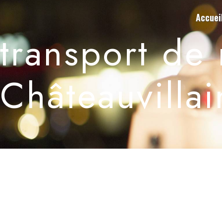
Panneau de gestion des cookies
Accuei
transport de
Châteauvillai