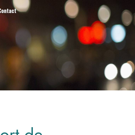
Contact
ort de