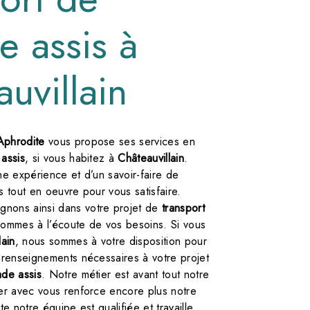
e assis à
uvillain
'Aphrodite
vous propose ses services en
assis
, si vous habitez à
Châteauvillain
.
ne expérience et d’un savoir-faire de
s tout en oeuvre pour vous satisfaire.
nons ainsi dans votre projet de
transport
ommes à l’écoute de vos besoins. Si vous
lain
, nous sommes à votre disposition pour
 renseignements nécessaires à votre projet
ade assis
. Notre métier est avant tout notre
ger avec vous renforce encore plus notre
te notre équipe est qualifiée et travaille