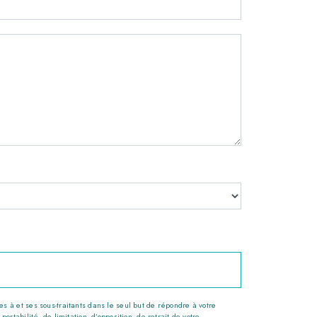
 à et ses sous-traitants dans le seul but de répondre à votre
tabilité, de limitation, d’opposition, de retrait de votre