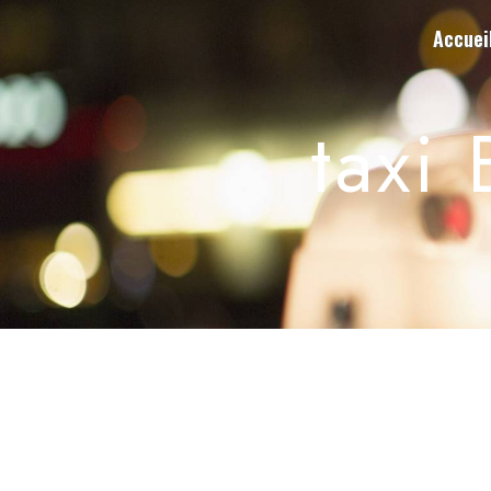
Panneau de gestion des cookies
Accuei
taxi