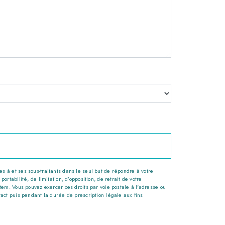
 à et ses sous-traitants dans le seul but de répondre à votre
tabilité, de limitation, d’opposition, de retrait de votre
tem. Vous pouvez exercer ces droits par voie postale à l'adresse ou
tact puis pendant la durée de prescription légale aux fins