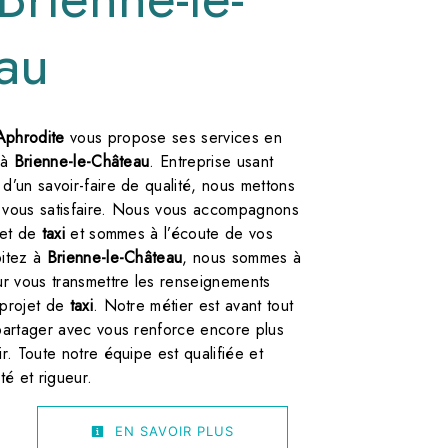
au
'Aphrodite
vous propose ses services en
 à
Brienne-le-Château
. Entreprise usant
d’un savoir-faire de qualité, nous mettons
 vous satisfaire. Nous vous accompagnons
jet de
taxi
et sommes à l’écoute de vos
bitez à
Brienne-le-Château
, nous sommes à
ur vous transmettre les renseignements
 projet de
taxi
. Notre métier est avant tout
 partager avec vous renforce encore plus
ir. Toute notre équipe est qualifiée et
té et rigueur.
EN SAVOIR PLUS