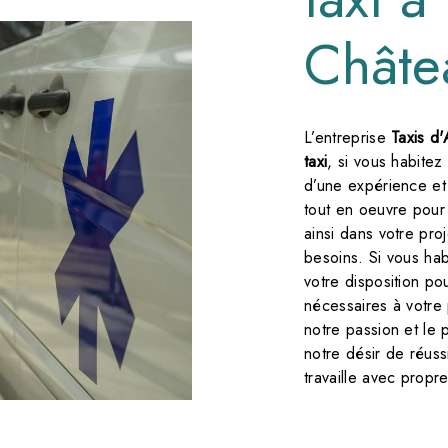
Châte
L’entreprise
Taxis d
taxi
, si vous habitez
d’une expérience et 
tout en oeuvre pour
ainsi dans votre pro
besoins. Si vous ha
votre disposition po
nécessaires à votre
notre passion et le
notre désir de réuss
travaille avec propre