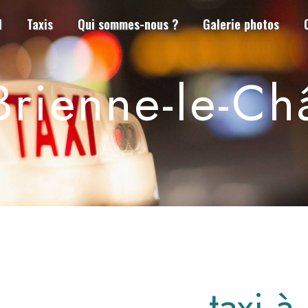
l
Taxis
Qui sommes-nous ?
Galerie photos
 Brienne-le-Ch
taxi à