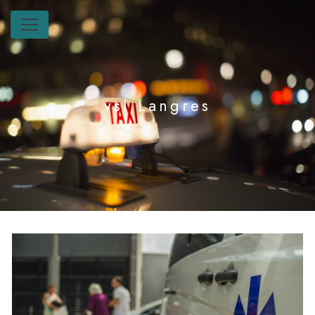
Panneau de gestion des cookies
vsl Langres