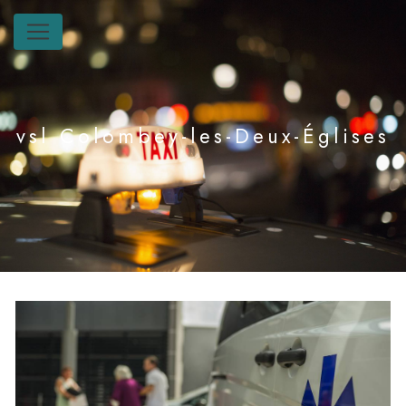
Panneau de gestion des cookies
vsl Colombey-les-Deux-Églises